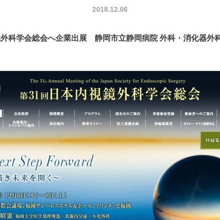
2018.12.06
鏡外科学会総会へ企業出展 静岡市立静岡病院 外科・消化器外