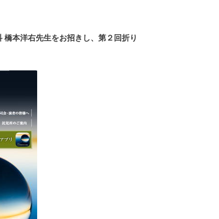
科 橋本洋右先生をお招きし、第２回折り