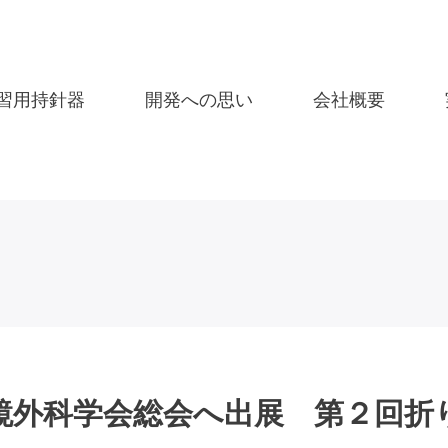
習用持針器
開発への思い
会社概要
視鏡外科学会総会へ出展 第２回折