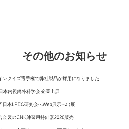
その他のお知らせ
インクイズ選手権で弊社製品が採用になりました
回日本内視鏡外科学会 企業出展
回日本LPEC研究会へWeb展示へ出展
合金製のCNK練習用持針器2020販売